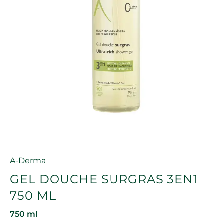
Marque
A-Derma
GEL DOUCHE SURGRAS 3EN1
750 ML
750 ml