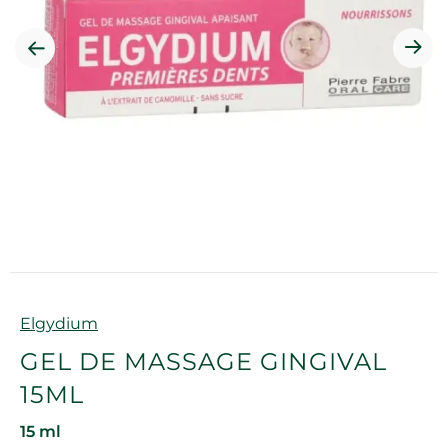
Marque
Elgydium
GEL DE MASSAGE GINGIVAL
15ML
15 ml