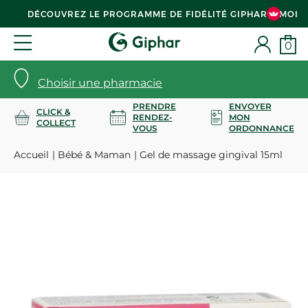
DÉCOUVREZ LE PROGRAMME DE FIDÉLITÉ GIPHAR & MOI
0
Choisir une pharmacie
PRENDRE
ENVOYER
CLICK &
RENDEZ-
MON
COLLECT
VOUS
ORDONNANCE
Accueil
Bébé & Maman
Gel de massage gingival 15ml