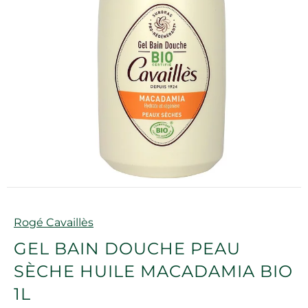
Marque
Rogé Cavaillès
GEL BAIN DOUCHE PEAU
SÈCHE HUILE MACADAMIA BIO
1L