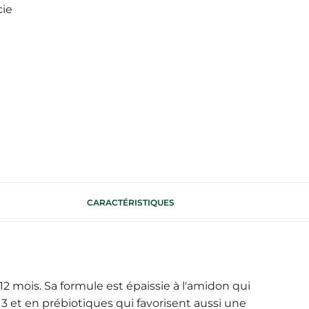
cie
CARACTÉRISTIQUES
12 mois. Sa formule est épaissie à l'amidon qui
 3 et en prébiotiques qui favorisent aussi une