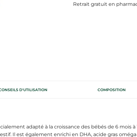
Retrait gratuit en pharma
CONSEILS D'UTILISATION
COMPOSITION
pécialement adapté à la croissance des bébés de 6 mois à 
igestif. Il est également enrichi en DHA, acide gras oméga