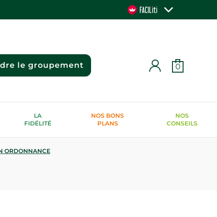
ndre le groupement
0
LA
NOS BONS
NOS
FIDÉLITÉ
PLANS
CONSEILS
N ORDONNANCE