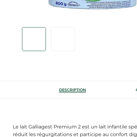
DESCRIPTION
Le lait Galliagest Premium 2 est un lait infantile s
réduit les régurgitations et participe au confort d