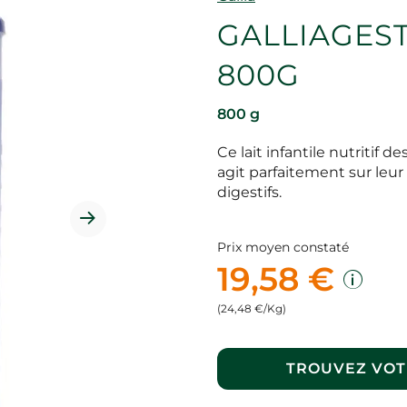
GALLIAGES
800G
800 g
Ce lait infantile nutritif 
agit parfaitement sur leur 
digestifs.
Prix moyen constaté
19,58 €
(24,48 €/Kg)
TROUVEZ VOT