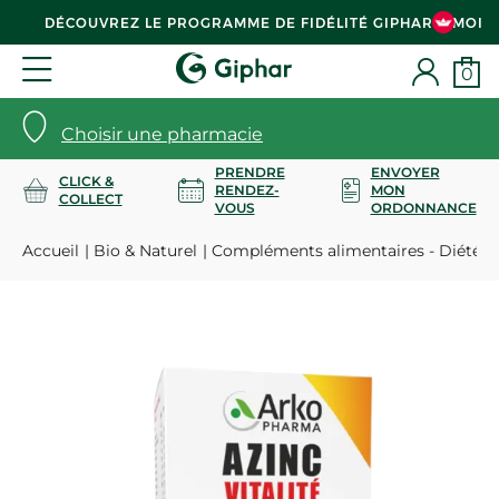
DÉCOUVREZ LE PROGRAMME DE FIDÉLITÉ GIPHAR & MOI
0
Choisir une pharmacie
PRENDRE
ENVOYER
CLICK &
RENDEZ-
MON
COLLECT
VOUS
ORDONNANCE
Accueil
Bio & Naturel
Compléments alimentaires - Diététi