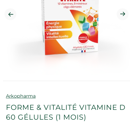
Marque
Arkopharma
FORME & VITALITÉ VITAMINE D
60 GÉLULES (1 MOIS)