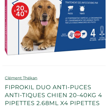
Marque
Clément Thékan
FIPROKIL DUO ANTI-PUCES
ANTI-TIQUES CHIEN 20-40KG 4
PIPETTES 2.68ML X4 PIPETTES