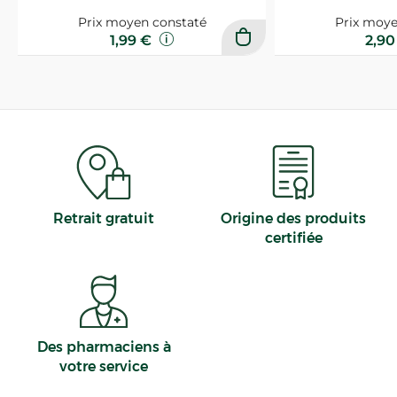
Prix moyen constaté
Prix moye
1,99 €
2,9
Retrait gratuit
Origine des produits
certifiée
Des pharmaciens à
votre service