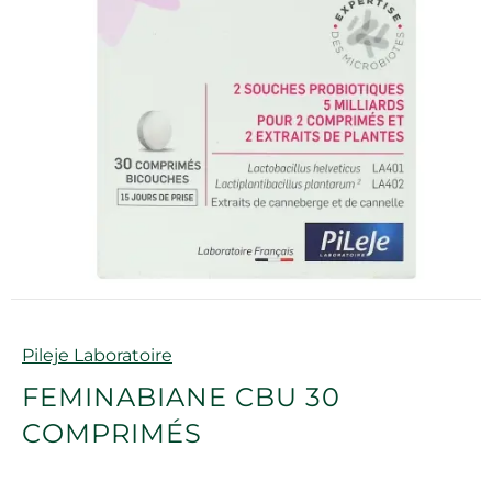
Marque
Pileje Laboratoire
FEMINABIANE CBU 30
COMPRIMÉS