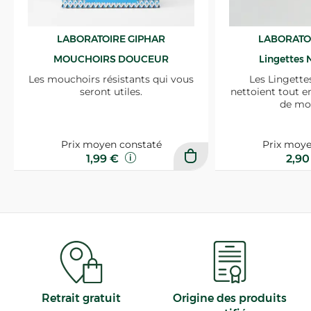
LABORATOIRE GIPHAR
LABORATO
MOUCHOIRS DOUCEUR
Lingettes 
Les mouchoirs résistants qui vous
Les Lingette
seront utiles.
nettoient tout e
de mo
Prix moyen constaté
Prix moye
1,99 €
2,9
Retrait gratuit
Origine des produits