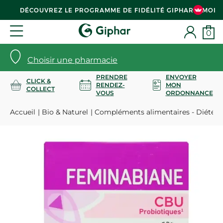
DÉCOUVREZ LE PROGRAMME DE FIDÉLITÉ GIPHAR & MOI
0
Choisir une pharmacie
PRENDRE
ENVOYER
CLICK &
RENDEZ-
MON
COLLECT
VOUS
ORDONNANCE
Accueil
Bio & Naturel
Compléments alimentaires - Diététi