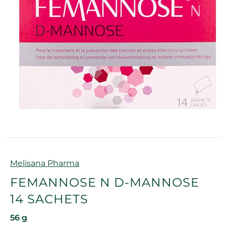
Marque
Melisana Pharma
FEMANNOSE N D-MANNOSE
14 SACHETS
56 g