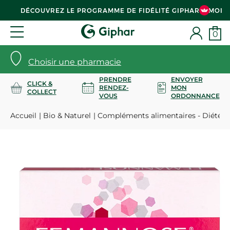
DÉCOUVREZ LE PROGRAMME DE FIDÉLITÉ GIPHAR & MOI
0
Choisir une pharmacie
PRENDRE
ENVOYER
CLICK &
RENDEZ-
MON
COLLECT
VOUS
ORDONNANCE
Accueil
Bio & Naturel
Compléments alimentaires - Diététi