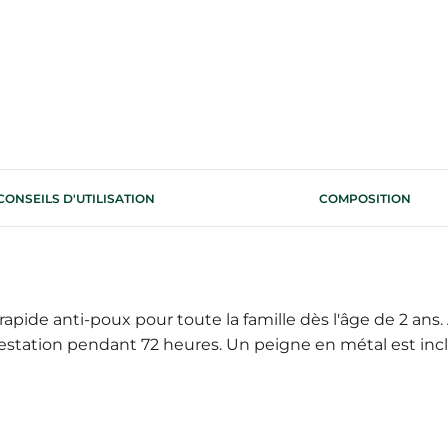
CONSEILS D'UTILISATION
COMPOSITION
apide anti-poux pour toute la famille dès l'âge de 2 ans.
festation pendant 72 heures. Un peigne en métal est inclu