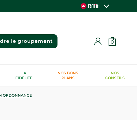
ndre le groupement
0
LA
NOS BONS
NOS
FIDÉLITÉ
PLANS
CONSEILS
N ORDONNANCE