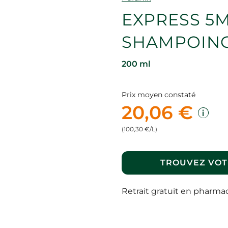
EXPRESS 5
SHAMPOING
200 ml
Prix moyen constaté
20,06 €
(100,30 €/L)
TROUVEZ VOT
Retrait gratuit en pharma