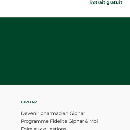
Retrait gratuit
GIPHAR
Devenir pharmacien Giphar
Programme Fidelite Giphar & Moi
Foire aux questions