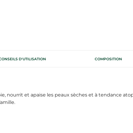
CONSEILS D'UTILISATION
COMPOSITION
, nourrit et apaise les peaux sèches et à tendance atopi
amille.