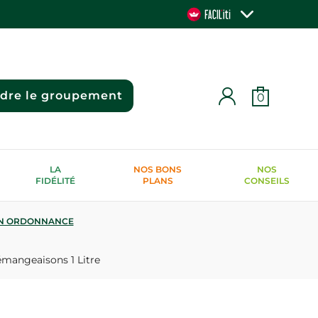
ndre le groupement
0
LA
NOS BONS
NOS
FIDÉLITÉ
PLANS
CONSEILS
N ORDONNANCE
émangeaisons 1 Litre