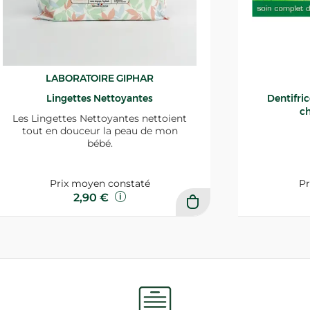
LABORATOIRE GIPHAR
Lingettes Nettoyantes
Dentifri
ch
Les Lingettes Nettoyantes nettoient
tout en douceur la peau de mon
bébé.
Prix moyen constaté
Pr
2,90 €