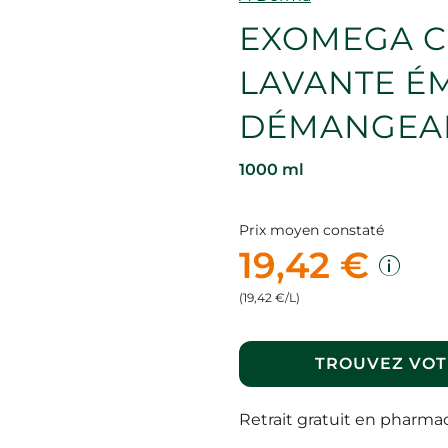
EXOMEGA C
LAVANTE ÉM
DÉMANGEAI
1000 ml
Prix moyen constaté
19,42 €
(19,42 €/L)
TROUVEZ VOT
Retrait gratuit en pharma