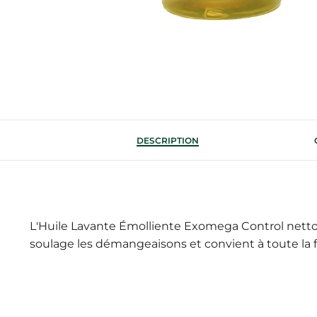
DESCRIPTION
L'Huile Lavante Émolliente Exomega Control nettoie
soulage les démangeaisons et convient à toute la f