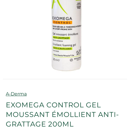
Marque
A-Derma
EXOMEGA CONTROL GEL
MOUSSANT ÉMOLLIENT ANTI-
GRATTAGE 200ML