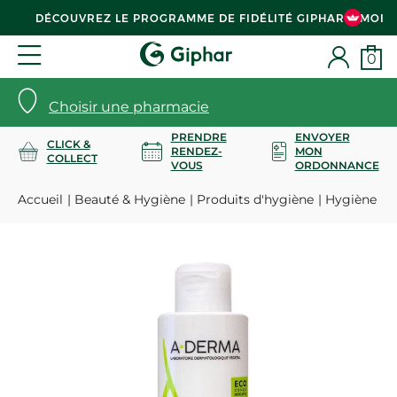
DÉCOUVREZ LE PROGRAMME DE FIDÉLITÉ GIPHAR & MOI
0
Choisir une pharmacie
PRENDRE
ENVOYER
CLICK &
RENDEZ-
MON
COLLECT
VOUS
ORDONNANCE
Accueil
Beauté & Hygiène
Produits d'hygiène
Hygiène co