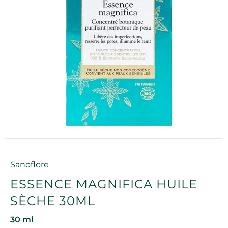
Marque
Sanoflore
ESSENCE MAGNIFICA HUILE
SÈCHE 30ML
30 ml