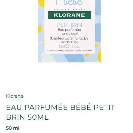
Marque
Klorane
EAU PARFUMÉE BÉBÉ PETIT
BRIN 50ML
50 ml