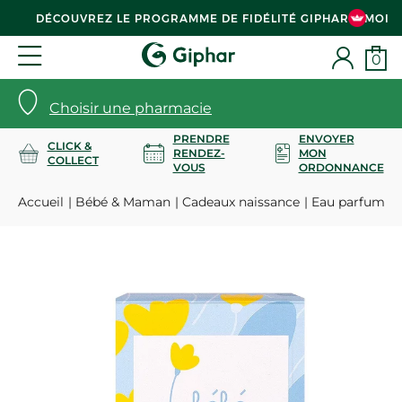
DÉCOUVREZ LE PROGRAMME DE FIDÉLITÉ GIPHAR & MOI
0
Choisir une pharmacie
PRENDRE
ENVOYER
CLICK &
RENDEZ-
MON
COLLECT
VOUS
ORDONNANCE
Accueil
Bébé & Maman
Cadeaux naissance
Eau parfumée 