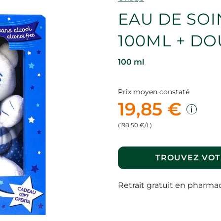
EAU DE SOI
100ML + D
100 ml
Prix moyen constaté
19,85 €
(198,50 €/L)
TROUVEZ VOT
Retrait gratuit en pharma