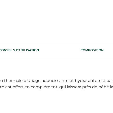
CONSEILS D'UTILISATION
COMPOSITION
au thermale d'Uriage adoucissante et hydratante, est pa
 est offert en complément, qui laissera près de bébé la 