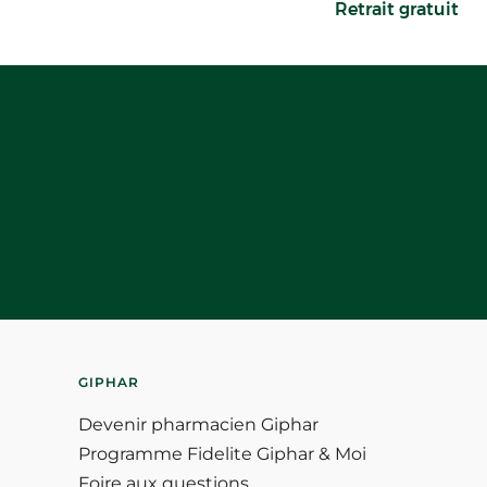
Retrait gratuit
GIPHAR
Devenir pharmacien Giphar
Programme Fidelite Giphar & Moi
Foire aux questions