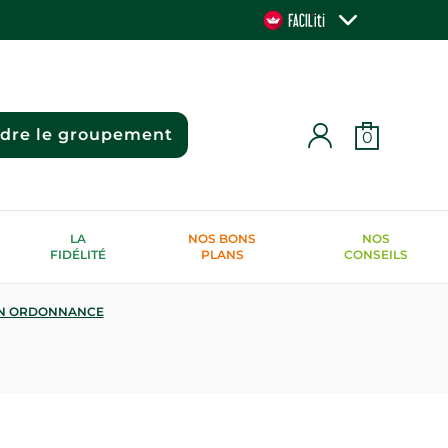
ndre le groupement
0
LA
NOS BONS
NOS
FIDÉLITÉ
PLANS
CONSEILS
N ORDONNANCE