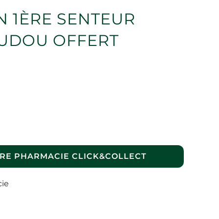
N 1ÈRE SENTEUR
OUDOU OFFERT
RE PHARMACIE CLICK&COLLECT
cie