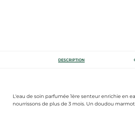
DESCRIPTION
L'eau de soin parfumée 1ère senteur enrichie en e
nourrissons de plus de 3 mois. Un doudou marmotte