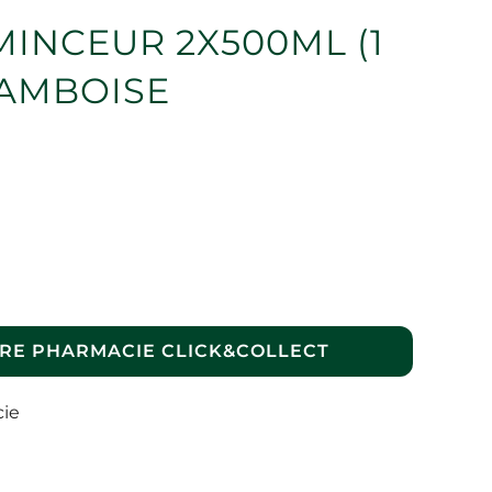
INCEUR 2X500ML (1
RAMBOISE
RE PHARMACIE CLICK&COLLECT
cie