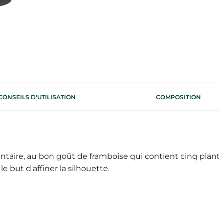
CONSEILS D'UTILISATION
COMPOSITION
ire, au bon goût de framboise qui contient cinq plantes f
e but d'affiner la silhouette.