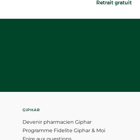
Retrait gratuit
GIPHAR
Devenir pharmacien Giphar
Programme Fidelite Giphar & Moi
Foire aux questions