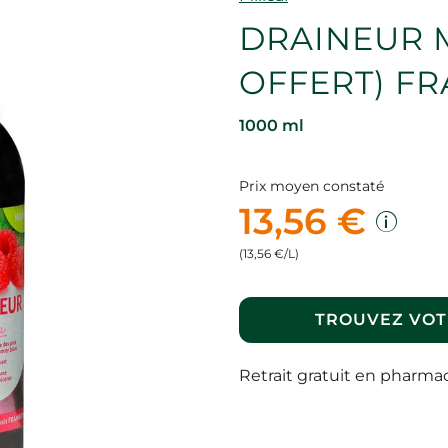
DRAINEUR M
OFFERT) F
1000 ml
Prix moyen constaté
13,56 €
(13,56 €/L)
TROUVEZ VOT
Retrait gratuit en pharma