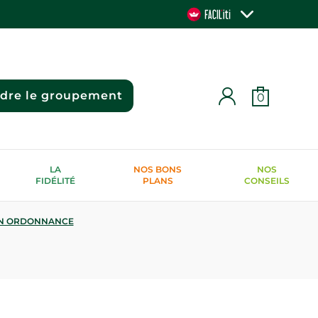
ndre le groupement
0
LA
NOS BONS
NOS
FIDÉLITÉ
PLANS
CONSEILS
N ORDONNANCE