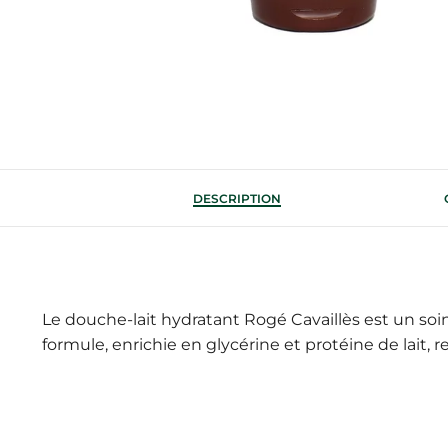
DESCRIPTION
Le douche-lait hydratant Rogé Cavaillès est un so
formule, enrichie en glycérine et protéine de lait,