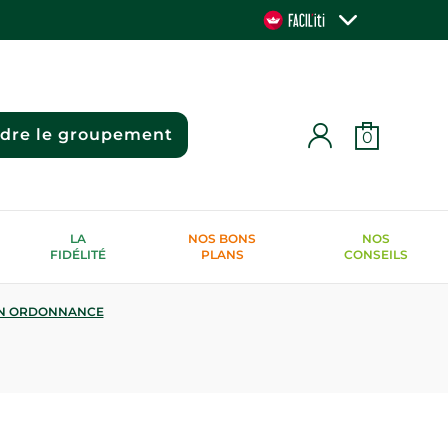
ndre le groupement
0
LA
NOS BONS
NOS
FIDÉLITÉ
PLANS
CONSEILS
N ORDONNANCE