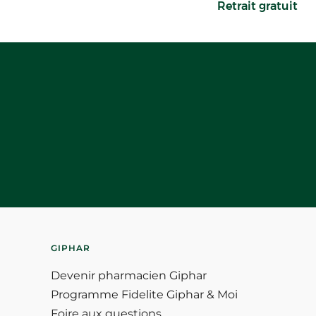
Retrait gratuit
GIPHAR
Devenir pharmacien Giphar
Programme Fidelite Giphar & Moi
Foire aux questions