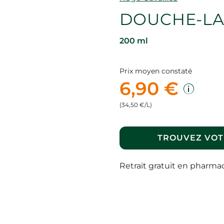
DOUCHE-LA
200 ml
Prix moyen constaté
6,90 €
(34,50 €/L)
TROUVEZ VOT
Retrait gratuit en pharma