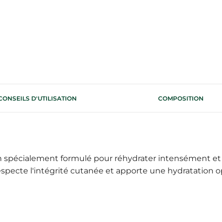
CONSEILS D'UTILISATION
COMPOSITION
in spécialement formulé pour réhydrater intensément et 
 respecte l'intégrité cutanée et apporte une hydratation