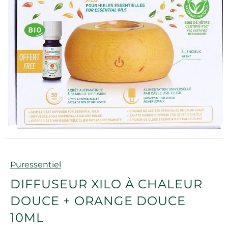
Marque
Puressentiel
DIFFUSEUR XILO À CHALEUR
DOUCE + ORANGE DOUCE
10ML