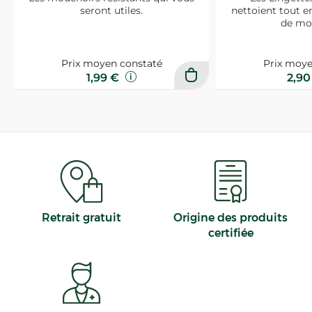
seront utiles.
nettoient tout e
de mo
Prix moyen constaté
Prix moye
1,99 €
2,9
Retrait gratuit
Origine des produits
certifiée