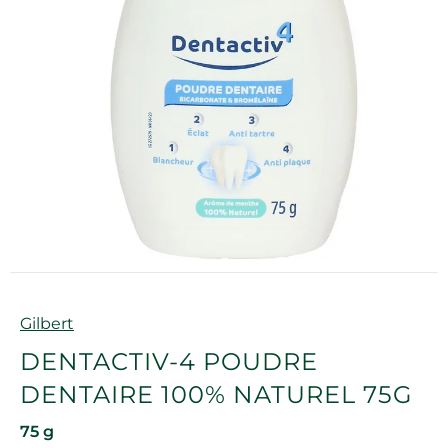
Marque
Gilbert
DENTACTIV-4 POUDRE
DENTAIRE 100% NATUREL 75G
75 g