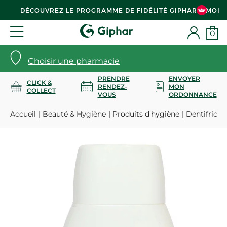
DÉCOUVREZ LE PROGRAMME DE FIDÉLITÉ GIPHAR & MOI
0
Choisir une pharmacie
PRENDRE
ENVOYER
CLICK &
RENDEZ-
MON
COLLECT
VOUS
ORDONNANCE
Accueil
Beauté & Hygiène
Produits d'hygiène
Dentifrices