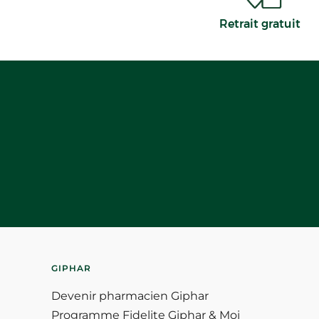
Retrait gratuit
GIPHAR
Devenir pharmacien Giphar
Programme Fidelite Giphar & Moi