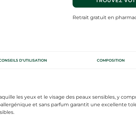
TROUVEZ VOT
Retrait gratuit en pharma
CONSEILS D'UTILISATION
COMPOSITION
quille les yeux et le visage des peaux sensibles, y comp
llergénique et sans parfum garantit une excellente tolé
ibles.