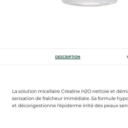
DESCRIPTION
La solution micellaire Créaline H2O nettoie et déma
sensation de fraîcheur immédiate. Sa formule hypoa
et décongestionne l'épiderme irrité des peaux sens