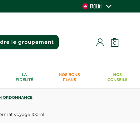
ndre le groupement
0
LA
NOS BONS
NOS
FIDÉLITÉ
PLANS
CONSEILS
N ORDONNANCE
 format voyage 100ml