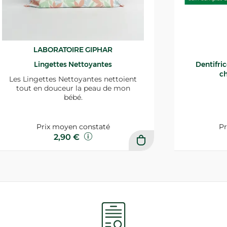
LABORATOIRE GIPHAR
Lingettes Nettoyantes
Dentifri
ch
Les Lingettes Nettoyantes nettoient
tout en douceur la peau de mon
bébé.
Prix moyen constaté
Pr
2,90 €