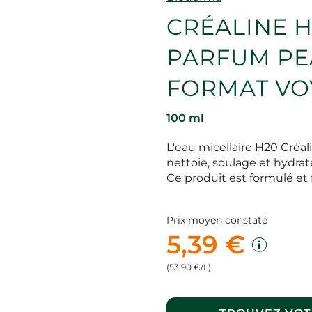
CRÉALINE H
PARFUM PE
FORMAT VO
100 ml
L'eau micellaire H20 Créal
nettoie, soulage et hydrat
Ce produit est formulé et 
Prix moyen constaté
5,39 €
(53,90 €/L)