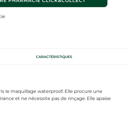
RE PHARMACIE CLICK&COLLECT
cie
CARACTÉRISTIQUES
ris le maquillage waterproof. Elle procure une
rance et ne nécessite pas de rinçage. Elle apaise