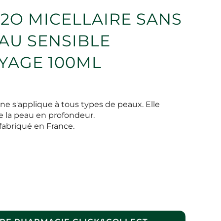
2O MICELLAIRE SANS
AU SENSIBLE
YAGE 100ML
ine s'applique à tous types de peaux. Elle
e la peau en profondeur.
fabriqué en France.