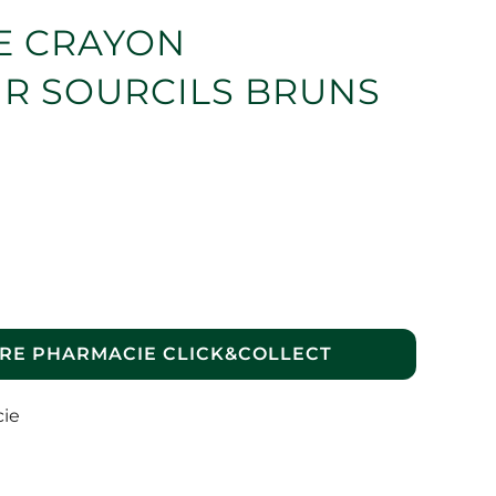
E CRAYON
R SOURCILS BRUNS
RE PHARMACIE CLICK&COLLECT
cie