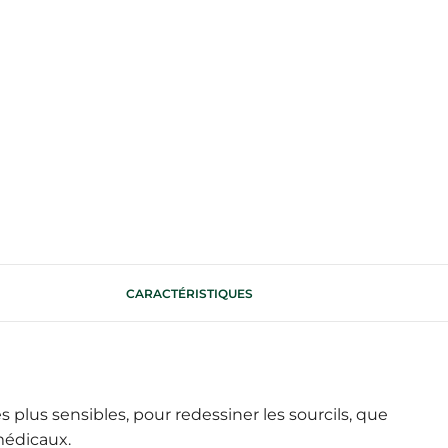
CARACTÉRISTIQUES
lus sensibles, pour redessiner les sourcils, que
médicaux.