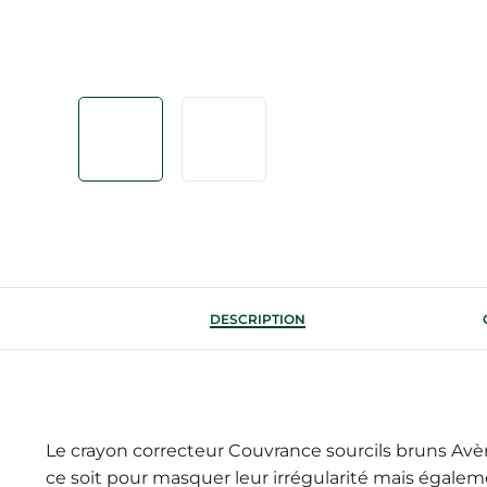
DESCRIPTION
Le crayon correcteur Couvrance sourcils bruns Avè
ce soit pour masquer leur irrégularité mais égalem