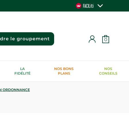
ndre le groupement
0
LA
NOS BONS
NOS
FIDÉLITÉ
PLANS
CONSEILS
N ORDONNANCE