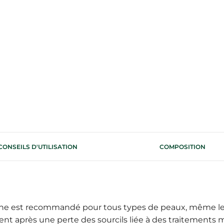
CONSEILS D'UTILISATION
COMPOSITION
ne est recommandé pour tous types de peaux, même les p
ent après une perte des sourcils liée à des traitements 