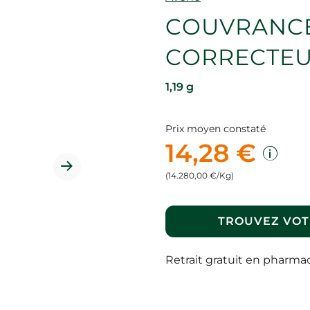
COUVRANC
CORRECTEU
1,19 g
Prix moyen constaté
14,28 €
(14.280,00 €/Kg)
TROUVEZ VOT
Retrait gratuit en pharma