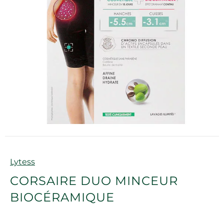
Marque
Lytess
CORSAIRE DUO MINCEUR
BIOCÉRAMIQUE