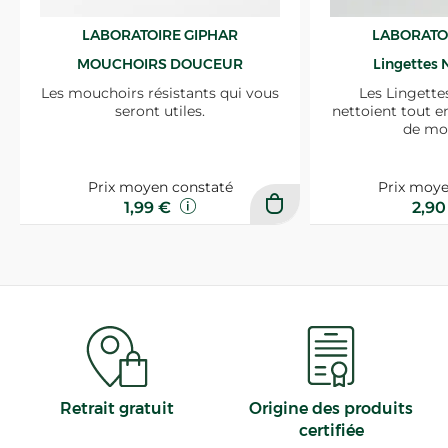
LABORATOIRE GIPHAR
LABORATO
MOUCHOIRS DOUCEUR
Lingettes 
Les mouchoirs résistants qui vous
Les Lingette
seront utiles.
nettoient tout e
de mo
Prix moyen constaté
Prix moye
1,99 €
2,9
Retrait gratuit
Origine des produits
certifiée