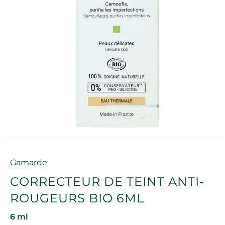
Marque
Gamarde
CORRECTEUR DE TEINT ANTI-
ROUGEURS BIO 6ML
6 ml