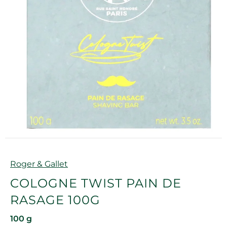
Marque
Roger & Gallet
COLOGNE TWIST PAIN DE
RASAGE 100G
100 g