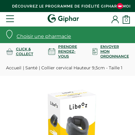
DÉCOUVREZ LE PROGRAMME DE FIDÉLITÉ GIPHAR & MOI
0
Choisir une pharmacie
PRENDRE
ENVOYER
CLICK &
RENDEZ-
MON
COLLECT
VOUS
ORDONNANCE
Accueil
Santé
Collier cervical Hauteur 9,5cm - Taille 1