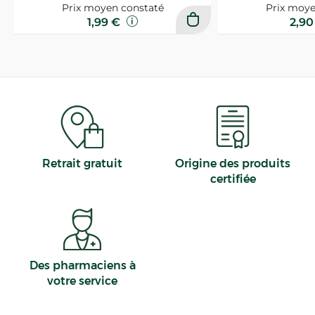
Prix moyen constaté
Prix moye
1,99 €
2,9
Retrait gratuit
Origine des produits
certifiée
Des pharmaciens à
votre service