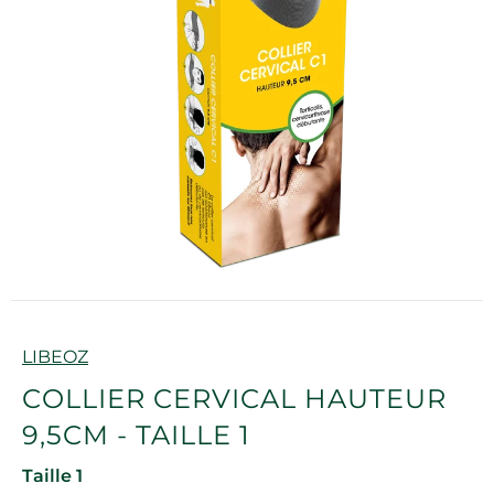
Marque
LIBEOZ
COLLIER CERVICAL HAUTEUR
9,5CM - TAILLE 1
Taille 1