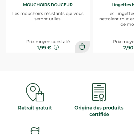
MOUCHOIRS DOUCEUR
Lingettes 
Les mouchoirs résistants qui vous
Les Lingette
seront utiles.
nettoient tout e
de mo
Prix moyen constaté
Prix moye
1,99 €
2,9
Retrait gratuit
Origine des produits
certifiée