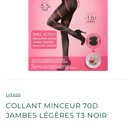
Marque
Lytess
COLLANT MINCEUR 70D
JAMBES LÉGÈRES T3 NOIR