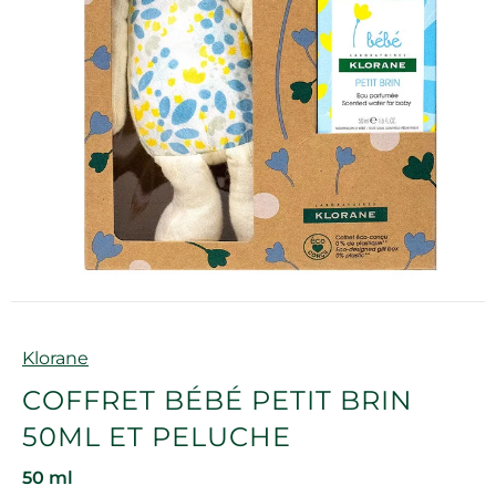
Marque
Klorane
COFFRET BÉBÉ PETIT BRIN
50ML ET PELUCHE
50 ml