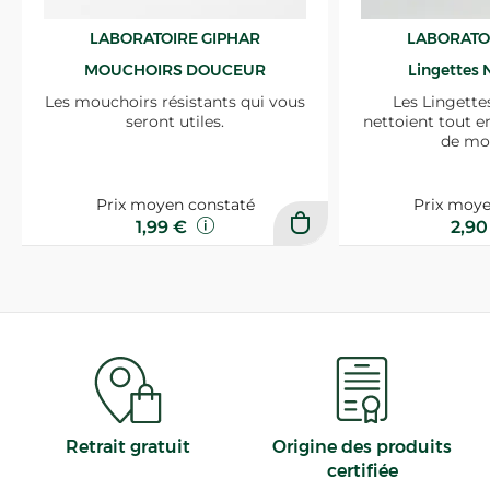
LABORATOIRE GIPHAR
LABORATO
MOUCHOIRS DOUCEUR
Lingettes 
Les mouchoirs résistants qui vous
Les Lingette
seront utiles.
nettoient tout e
de mo
Prix moyen constaté
Prix moye
1,99 €
2,9
Retrait gratuit
Origine des produits
certifiée