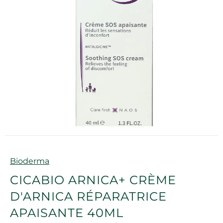
Marque
Bioderma
CICABIO ARNICA+ CRÈME
D'ARNICA RÉPARATRICE
APAISANTE 40ML