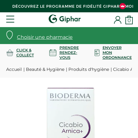
DÉCOUVREZ LE PROGRAMME DE FIDÉLITÉ GIPHAR & MOI
0
Choisir une pharmacie
PRENDRE
ENVOYER
CLICK &
RENDEZ-
MON
COLLECT
VOUS
ORDONNANCE
Accueil
Beauté & Hygiène
Produits d'hygiène
Cicabio Arn