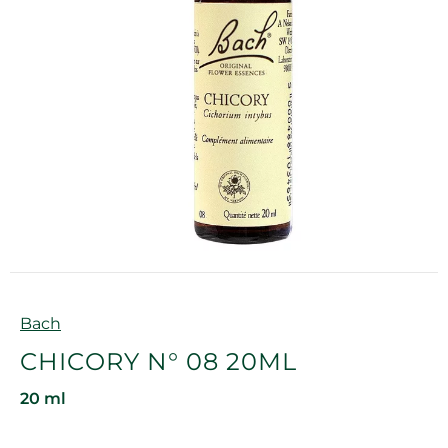
Marque
Bach
CHICORY N° 08 20ML
20 ml