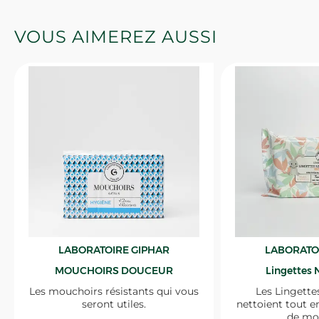
VOUS AIMEREZ AUSSI
LABORATOIRE GIPHAR
LABORATO
MOUCHOIRS DOUCEUR
Lingettes 
Les mouchoirs résistants qui vous
Les Lingette
seront utiles.
nettoient tout e
de mo