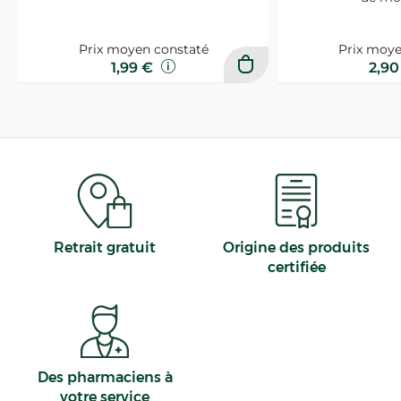
Prix moyen constaté
Prix moye
1,99 €
2,9
Retrait gratuit
Origine des produits
certifiée
Des pharmaciens à
votre service