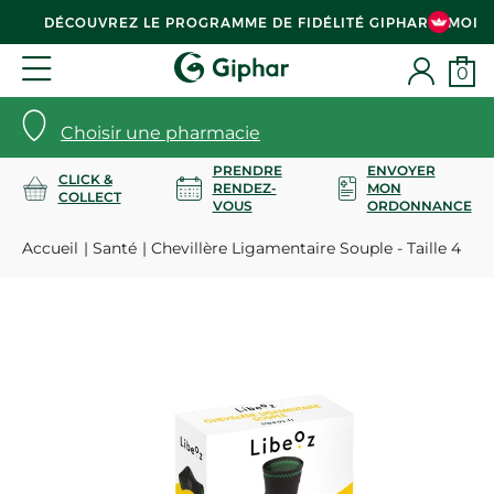
DÉCOUVREZ LE PROGRAMME DE FIDÉLITÉ GIPHAR & MOI
0
Choisir une pharmacie
PRENDRE
ENVOYER
CLICK &
RENDEZ-
MON
COLLECT
VOUS
ORDONNANCE
Accueil
Santé
Chevillère Ligamentaire Souple - Taille 4