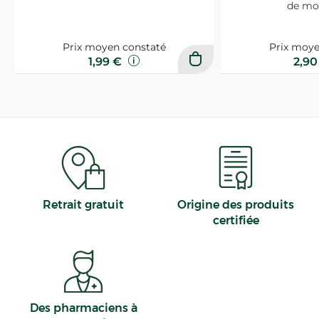
de mo
Prix moyen constaté
Prix moye
1,99 €
2,9
Retrait gratuit
Origine des produits
certifiée
Des pharmaciens à