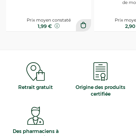
de mo
Prix moyen constaté
Prix moye
1,99 €
2,9
Retrait gratuit
Origine des produits
certifiée
Des pharmaciens à