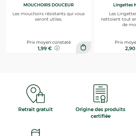
MOUCHOIRS DOUCEUR
Lingettes 
Les mouchoirs résistants qui vous
Les Lingette
seront utiles.
nettoient tout e
de mo
Prix moyen constaté
Prix moye
1,99 €
2,9
Retrait gratuit
Origine des produits
certifiée