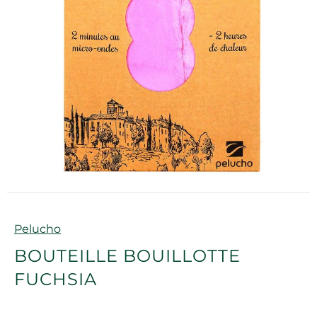
Marque
Pelucho
BOUTEILLE BOUILLOTTE
FUCHSIA