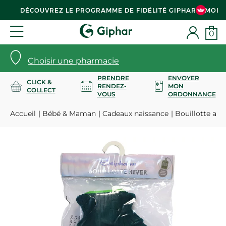
DÉCOUVREZ LE PROGRAMME DE FIDÉLITÉ GIPHAR & MOI
0
Choisir une pharmacie
PRENDRE
ENVOYER
CLICK &
RENDEZ-
MON
COLLECT
VOUS
ORDONNANCE
Accueil
Bébé & Maman
Cadeaux naissance
Bouillotte avec