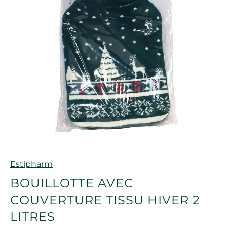
Marque
Estipharm
BOUILLOTTE AVEC
COUVERTURE TISSU HIVER 2
LITRES