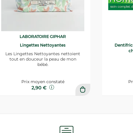
LABORATOIRE GIPHAR
Lingettes Nettoyantes
Dentifri
ch
Les Lingettes Nettoyantes nettoient
tout en douceur la peau de mon
bébé.
Prix moyen constaté
Pr
2,90 €