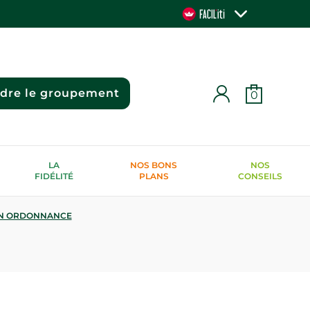
ndre le groupement
0
LA
NOS BONS
NOS
FIDÉLITÉ
PLANS
CONSEILS
N ORDONNANCE