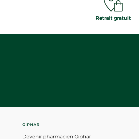
Retrait gratuit
GIPHAR
Devenir pharmacien Giphar