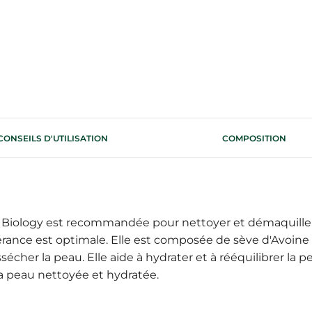
CONSEILS D'UTILISATION
COMPOSITION
Biology est recommandée pour nettoyer et démaquiller e
olérance est optimale. Elle est composée de sève d'Avoin
écher la peau. Elle aide à hydrater et à rééquilibrer la pea
 la peau nettoyée et hydratée.