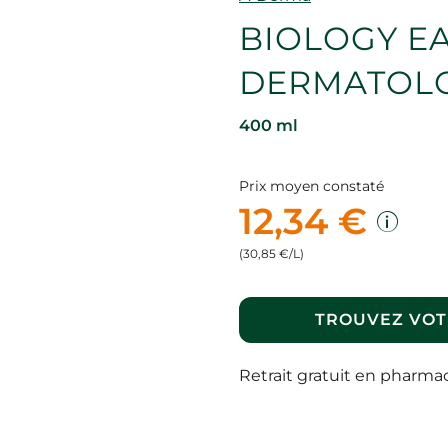
BIOLOGY EA
DERMATOLO
400 ml
Prix moyen constaté
12,34 €
(30,85 €/L)
TROUVEZ VOT
Retrait gratuit en pharma