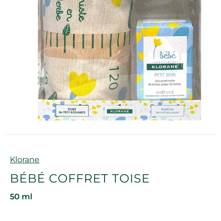
Marque
Klorane
BÉBÉ COFFRET TOISE
50 ml