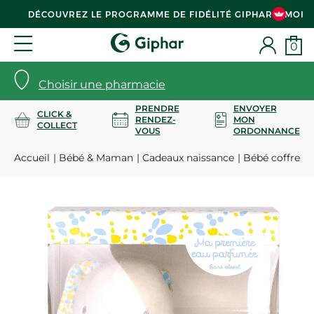
DÉCOUVREZ LE PROGRAMME DE FIDÉLITÉ GIPHAR & MOI
0
Choisir une pharmacie
PRENDRE
ENVOYER
CLICK &
RENDEZ-
MON
COLLECT
VOUS
ORDONNANCE
Accueil
Bébé & Maman
Cadeaux naissance
Bébé coffret M