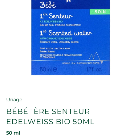
Marque
Uriage
BÉBÉ 1ÈRE SENTEUR
EDELWEISS BIO 50ML
50 ml