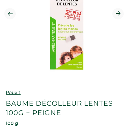
Marque
Pouxit
BAUME DÉCOLLEUR LENTES
100G + PEIGNE
100 g