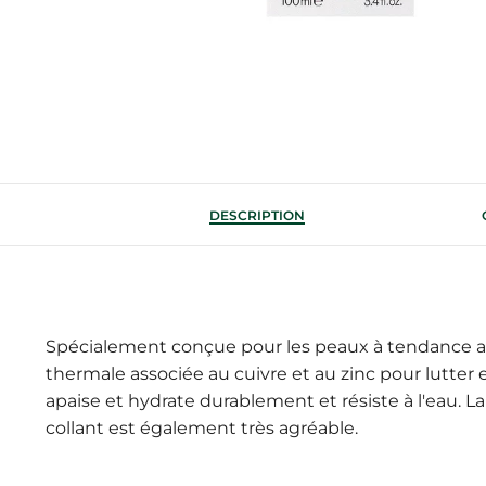
DESCRIPTION
Spécialement conçue pour les peaux à tendance atop
thermale associée au cuivre et au zinc pour lutter 
apaise et hydrate durablement et résiste à l'eau. L
collant est également très agréable.