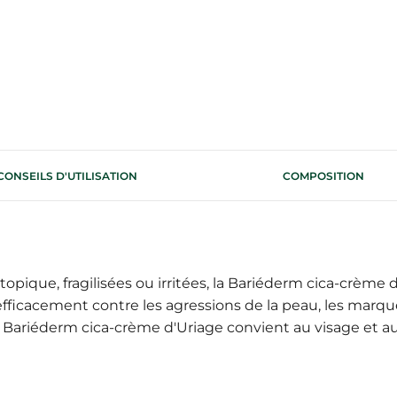
CONSEILS D'UTILISATION
COMPOSITION
ique, fragilisées ou irritées, la Bariéderm cica-crème 
efficacement contre les agressions de la peau, les marque
a Bariéderm cica-crème d'Uriage convient au visage et au 