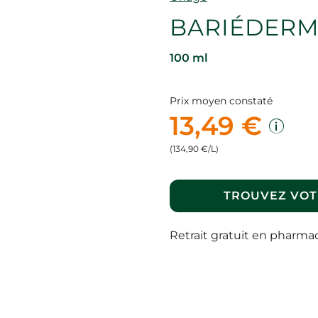
BARIÉDERM
100 ml
Prix moyen constaté
13,49 €
(134,90 €/L)
TROUVEZ VOT
Retrait gratuit en pharma