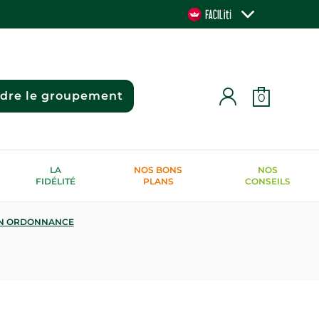
ndre le groupement
0
LA
NOS BONS
NOS
FIDÉLITÉ
PLANS
CONSEILS
N ORDONNANCE