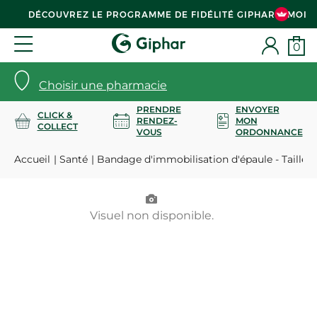
DÉCOUVREZ LE PROGRAMME DE FIDÉLITÉ GIPHAR & MOI
0
Choisir une pharmacie
PRENDRE
ENVOYER
CLICK &
RENDEZ-
MON
COLLECT
VOUS
ORDONNANCE
Accueil
Santé
Bandage d'immobilisation d'épaule - Taille 2
Visuel non disponible.