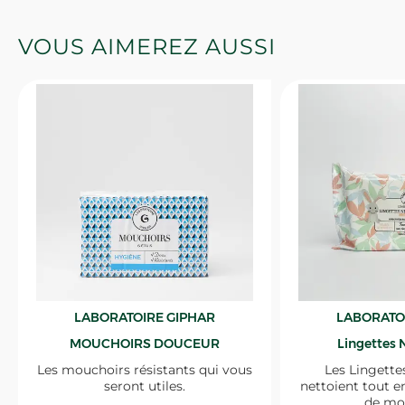
VOUS AIMEREZ AUSSI
LABORATOIRE GIPHAR
LABORATO
MOUCHOIRS DOUCEUR
Lingettes 
Les mouchoirs résistants qui vous
Les Lingette
seront utiles.
nettoient tout e
de mo