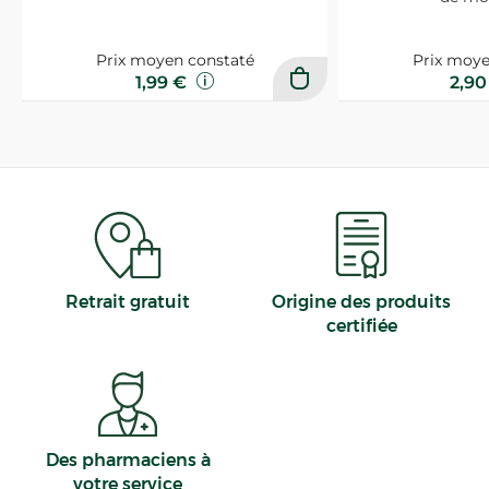
Prix moyen constaté
Prix moye
1,99 €
2,9
Retrait gratuit
Origine des produits
certifiée
Des pharmaciens à
votre service