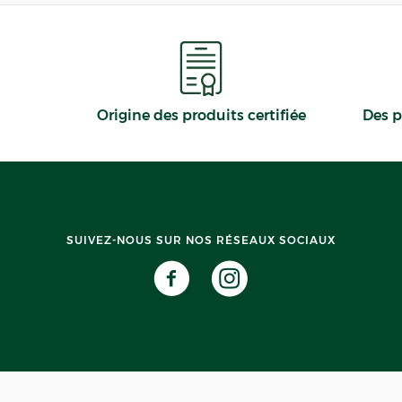
Origine des produits certifiée
Des p
SUIVEZ-NOUS SUR NOS RÉSEAUX SOCIAUX