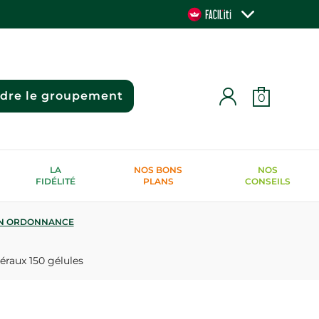
ndre le groupement
0
LA
NOS BONS
NOS
FIDÉLITÉ
PLANS
CONSEILS
N ORDONNANCE
éraux 150 gélules