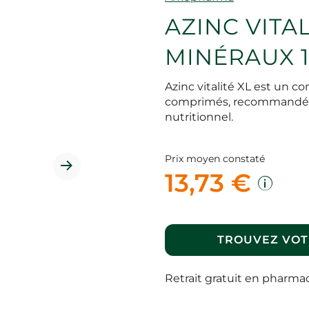
AZINC VITAL
MINÉRAUX 1
Azinc vitalité XL est un 
comprimés, recommandé pou
nutritionnel.
Prix moyen constaté
13,73 €
TROUVEZ VOT
Retrait gratuit en pharma