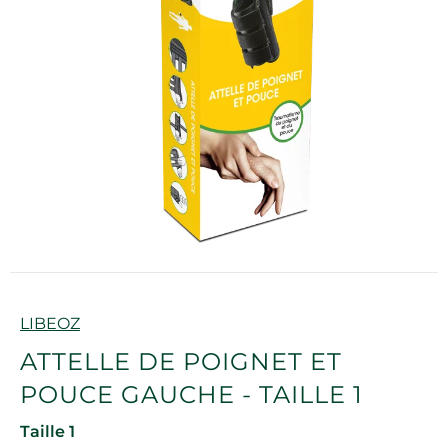
Marque
LIBEOZ
ATTELLE DE POIGNET ET
POUCE GAUCHE - TAILLE 1
Taille 1