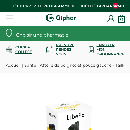
DÉCOUVREZ LE PROGRAMME DE FIDÉLITÉ GIPHAR & MOI
0
Choisir une pharmacie
PRENDRE
ENVOYER
CLICK &
RENDEZ-
MON
COLLECT
VOUS
ORDONNANCE
Accueil
Santé
Attelle de poignet et pouce gauche - Taille 1