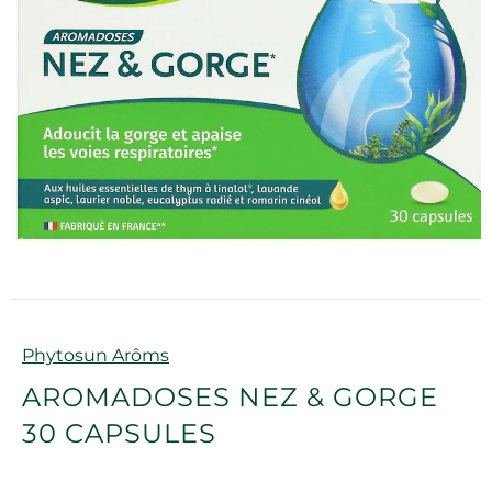
Marque
Phytosun Arôms
AROMADOSES NEZ & GORGE
30 CAPSULES