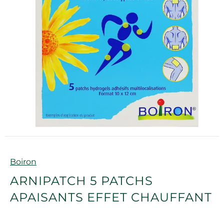
Marque
Boiron
ARNIPATCH 5 PATCHS
APAISANTS EFFET CHAUFFANT