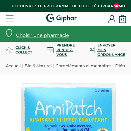
DÉCOUVREZ LE PROGRAMME DE FIDÉLITÉ GIPHAR & MOI
0
Choisir une pharmacie
PRENDRE
ENVOYER
CLICK &
RENDEZ-
MON
COLLECT
VOUS
ORDONNANCE
Accueil
Bio & Naturel
Compléments alimentaires - Diététi