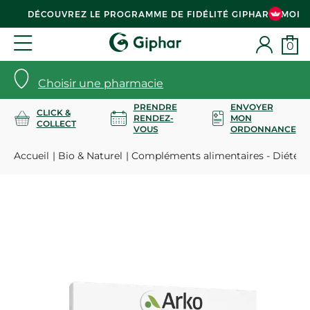
DÉCOUVREZ LE PROGRAMME DE FIDÉLITÉ GIPHAR & MOI
0
Choisir une pharmacie
PRENDRE
ENVOYER
CLICK &
RENDEZ-
MON
COLLECT
VOUS
ORDONNANCE
Accueil
Bio & Naturel
Compléments alimentaires - Diététi