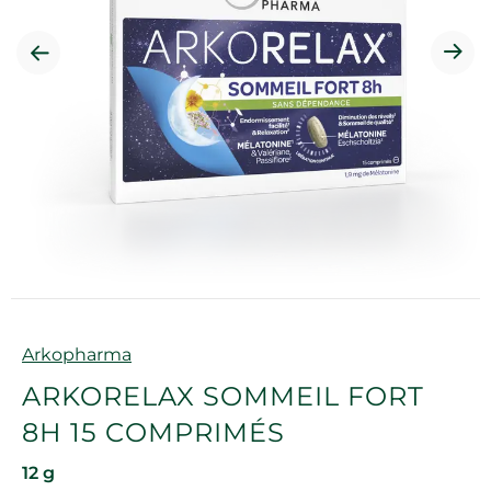
Marque
Arkopharma
ARKORELAX SOMMEIL FORT
8H 15 COMPRIMÉS
12 g