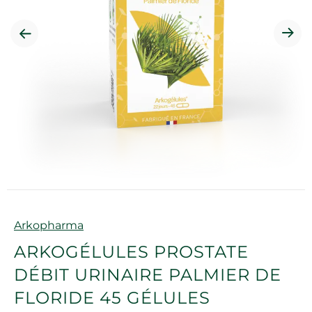
Marque
Arkopharma
ARKOGÉLULES PROSTATE
DÉBIT URINAIRE PALMIER DE
FLORIDE 45 GÉLULES