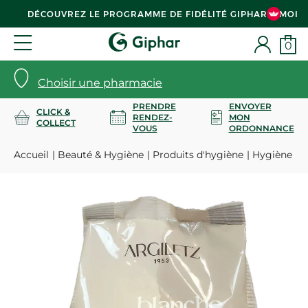
DÉCOUVREZ LE PROGRAMME DE FIDÉLITÉ GIPHAR & MOI
0
Choisir une pharmacie
PRENDRE
ENVOYER
CLICK &
RENDEZ-
MON
COLLECT
VOUS
ORDONNANCE
Accueil
Beauté & Hygiène
Produits d'hygiène
Hygiène co