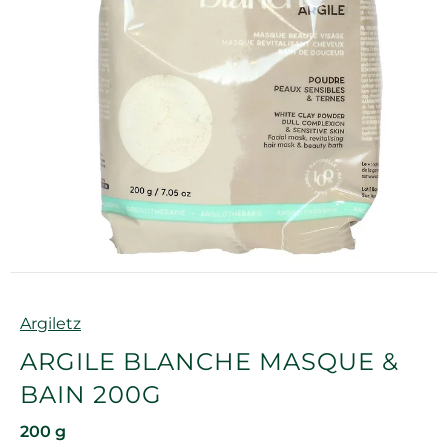
Marque
Argiletz
ARGILE BLANCHE MASQUE &
BAIN 200G
200 g