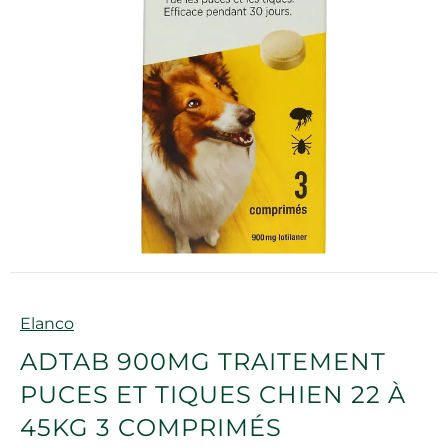
Marque
Elanco
ADTAB 900MG TRAITEMENT
PUCES ET TIQUES CHIEN 22 À
45KG 3 COMPRIMÉS