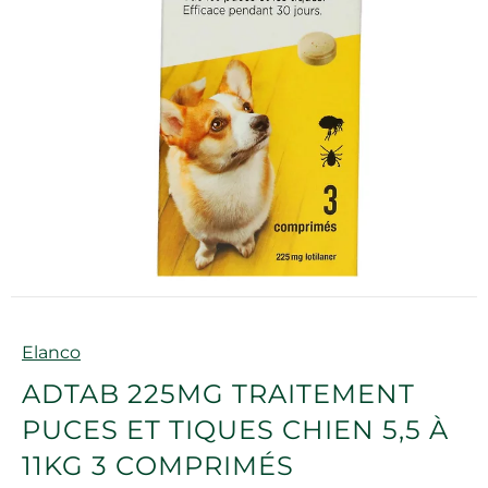
Marque
Elanco
ADTAB 225MG TRAITEMENT
PUCES ET TIQUES CHIEN 5,5 À
11KG 3 COMPRIMÉS